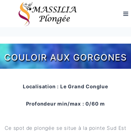
Aller
au
contenu
COULOIR AUX GORGONES
Localisation : Le Grand Conglue
Profondeur min/max : 0/60 m
Ce spot de plongée se situe à la pointe Sud Est