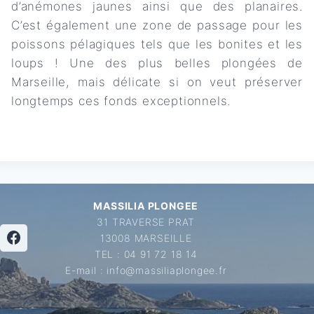
d’anémones jaunes ainsi que des planaires.
C’est également une zone de passage pour les
poissons pélagiques tels que les bonites et les
loups ! Une des plus belles plongées de
Marseille, mais délicate si on veut préserver
longtemps ces fonds exceptionnels.
MASSILIA PLONGEE
31 TRAVERSE PRAT
13008 MARSEILLE
TEL : 04 91 72 18 14
E-mail : info@massiliaplongee.fr