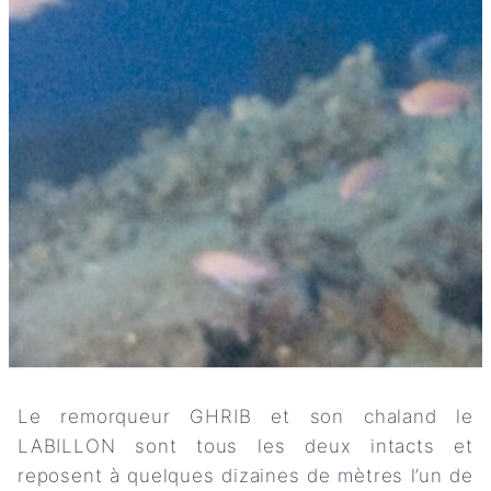
Le remorqueur GHRIB et son chaland le
LABILLON sont tous les deux intacts et
reposent à quelques dizaines de mètres l’un de