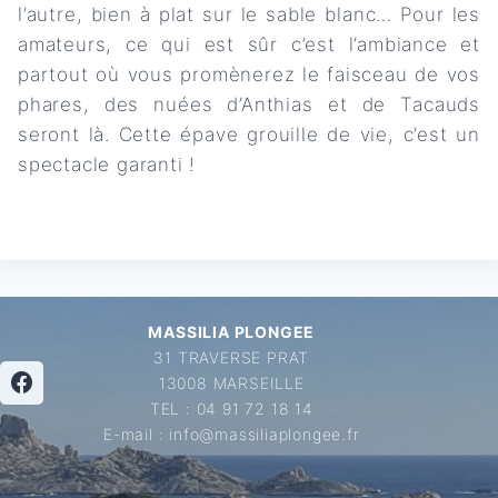
l’autre, bien à plat sur le sable blanc… Pour les
amateurs, ce qui est sûr c’est l’ambiance et
partout où vous promènerez le faisceau de vos
phares, des nuées d’Anthias et de Tacauds
seront là. Cette épave grouille de vie, c’est un
spectacle garanti !
MASSILIA PLONGEE
31 TRAVERSE PRAT
13008 MARSEILLE
TEL : 04 91 72 18 14
E-mail : info@massiliaplongee.fr