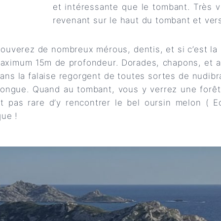
et intéressante que le tombant. Très v
revenant sur le haut du tombant et vers
ouverez de nombreux mérous, dentis, et si c’est l
ximum 15m de profondeur. Dorades, chapons, et au
dans la falaise regorgent de toutes sortes de nudibr
 longue. Quand au tombant, vous y verrez une forê
’est pas rare d’y rencontrer le bel oursin melon ( 
ue !