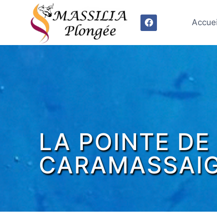
Aller
au
Accuei
contenu
LA POINTE DE
CARAMASSAI