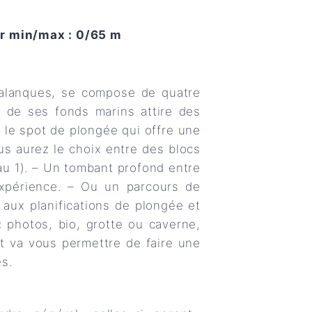
r min/max : 0/65 m
 calanques, se compose de quatre
e de ses fonds marins attire des
 le spot de plongée qui offre une
us aurez le choix entre des blocs
u 1). – Un tombant profond entre
xpérience. – Ou un parcours de
aux planifications de plongée et
 photos, bio, grotte ou caverne,
et va vous permettre de faire une
es.