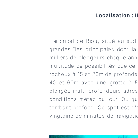
Localisation : I
L’archipel de Riou, situé au su
grandes îles principales dont l
milliers de plongeurs chaque ann
multitude de possibilités que ce
rocheux à 15 et 20m de profonde
40 et 60m avec une grotte à 5
plongée multi-profondeurs adres
conditions météo du jour. Ou qu
tombant profond. Ce spot est d’a
vingtaine de minutes de navigati