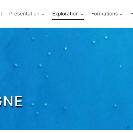
l
Présentation
Exploration
Formations
GNE