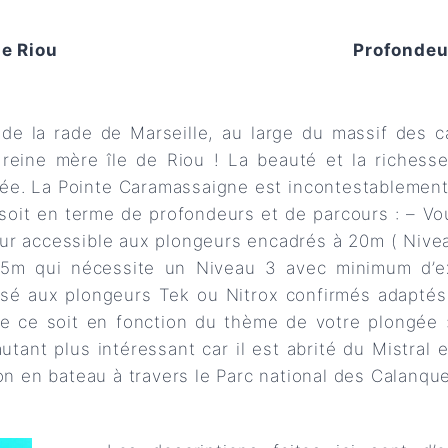
le Riou
Profondeu
d de la rade de Marseille, au large du massif des
a reine mère île de Riou ! La beauté et la richess
ée. La Pointe Caramassaigne est incontestablement
 soit en terme de profondeurs et de parcours : – Vo
ur accessible aux plongeurs encadrés à 20m ( Nivea
5m qui nécessite un Niveau 3 avec minimum d’e
sé aux plongeurs Tek ou Nitrox confirmés adaptés 
e ce soit en fonction du thème de votre plongée :
utant plus intéressant car il est abrité du Mistral 
on en bateau à travers le Parc national des Calanqu