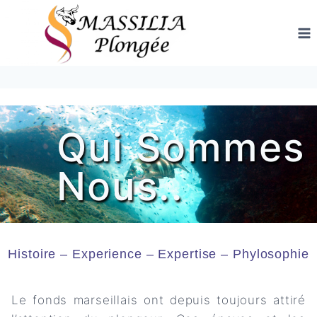
Aller
au
contenu
Qui Sommes
Nous..
Histoire – Experience – Expertise – Phylosophie
Le fonds marseillais ont depuis toujours attiré