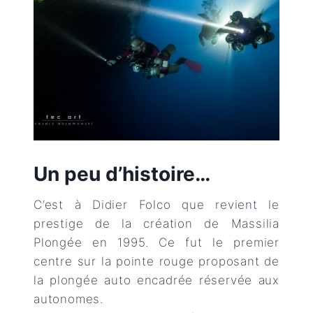
Un peu d’histoire…
C’est à Didier Folco que revient le
prestige de la création de Massilia
Plongée en 1995. Ce fut le premier
centre sur la pointe rouge proposant de
la plongée auto encadrée réservée aux
autonomes.