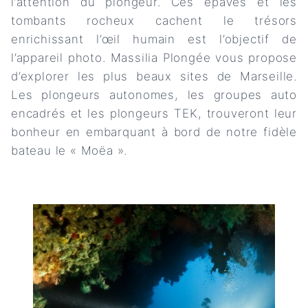
l’attention du plongeur. Ces épaves et les
tombants rocheux cachent le trésors
enrichissant l’œil humain est l’objectif de
l’appareil photo. Massilia Plongée vous propose
d’explorer les plus beaux sites de Marseille.
Les plongeurs autonomes, les groupes auto
encadrés et les plongeurs TEK, trouveront leur
bonheur en embarquant à bord de notre fidèle
bateau le « Moëa ».