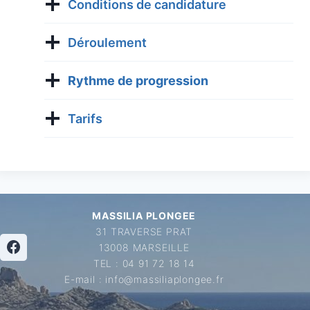
Conditions de candidature
Déroulement
Rythme de progression
Tarifs
MASSILIA PLONGEE
31 TRAVERSE PRAT
13008 MARSEILLE
TEL : 04 91 72 18 14
E-mail : info@massiliaplongee.fr