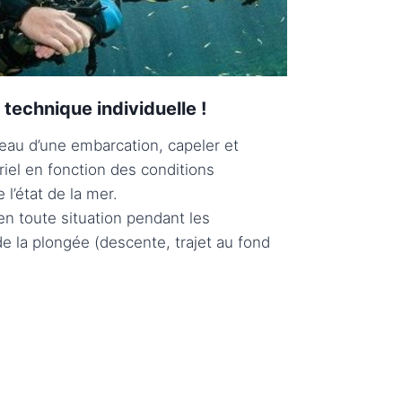
 technique individuelle !
’eau d’une embarcation, capeler et
iel en fonction des conditions
l’état de la mer.
 en toute situation pendant les
de la plongée (descente, trajet au fond