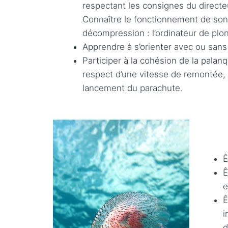
respectant les consignes du directe
Connaître le fonctionnement de so
décompression : l’ordinateur de plon
Apprendre à s’orienter avec ou sans
Participer à la cohésion de la palan
respect d’une vitesse de remontée, l
lancement du parachute.
Ê
Ê
e
Ê
i
d