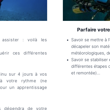
Parfaire votre
 assister : voilà les
Savoir se mettre à l
décapeler son matér
érir ces différentes
météorologiques, de 
Savoir se stabiliser
différentes étapes 
et remontée)…
inu sur 4 jours à vos
à votre rythme (ne
pour un apprentissage
es dépendra de votre