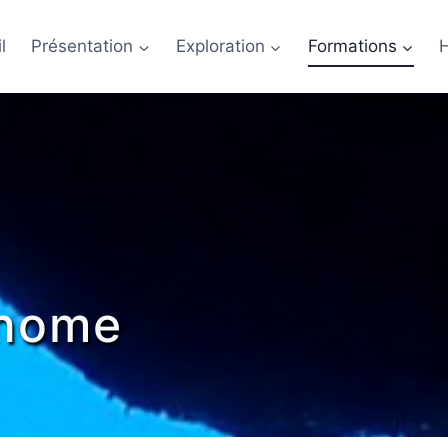
l
Présentation
Exploration
Formations
onome