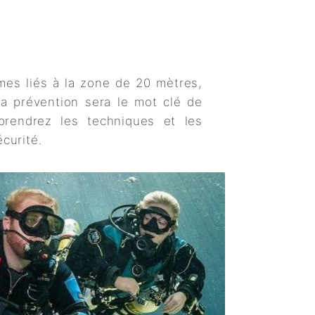
mes liés à la zone de 20 mètres,
la prévention sera le mot clé de
prendrez les techniques et les
curité.