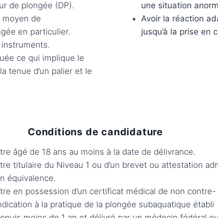
ur de plongée (DP).
une situation anorm
n moyen de
Avoir la réaction a
gée en particulier.
jusqu’à la prise en
 instruments.
quée ce qui implique le
a tenue d’un palier et le
Conditions de candidature
tre âgé de 18 ans au moins à la date de délivrance.
tre titulaire du Niveau 1 ou d’un brevet ou attestation ad
n équivalence.
tre en possession d’un certificat médical de non contre-
ndication à la pratique de la plongée subaquatique établi
epuis moins de 1 an et délivré par un médecin fédéral o