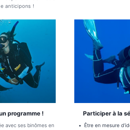
e anticipons !
 un programme !
Participer à la 
ngée avec ses binômes en
Être en mesure d’id